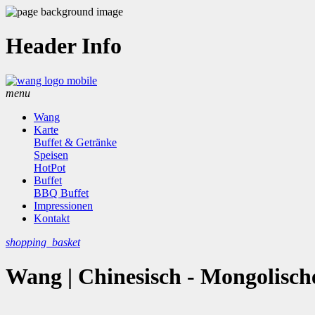
Header Info
menu
Wang
Karte
Buffet & Getränke
Speisen
HotPot
Buffet
BBQ Buffet
Impressionen
Kontakt
shopping_basket
Wang | Chinesisch - Mongolische