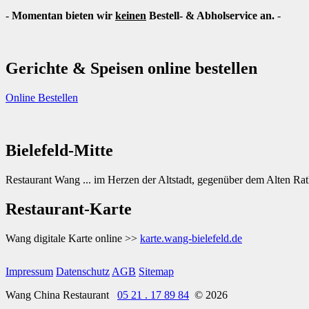
-
Momentan bieten wir
keinen
Bestell- & Abholservice an.
-
Gerichte & Speisen online bestellen
Online Bestellen
Bielefeld-Mitte
Restaurant Wang ... im Herzen der Altstadt, gegenüber dem Alten Rat
Restaurant-Karte
Wang digitale Karte online >>
karte.wang-bielefeld.de
Impressum
Datenschutz
AGB
Sitemap
Wang China Restaurant
05 21 . 17 89 84
© 2026