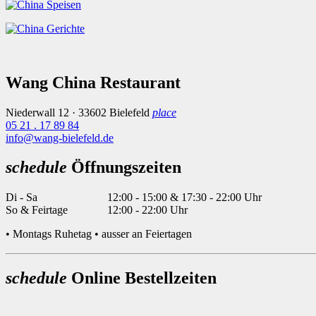
Wang China Restaurant
Niederwall 12 · 33602 Bielefeld
place
05 21 . 17 89 84
info@wang-bielefeld.de
schedule
Öffnungszeiten
Di - Sa
12:00 - 15:00 & 17:30 - 22:00 Uhr
So & Feirtage
12:00 - 22:00 Uhr
• Montags Ruhetag • ausser an Feiertagen
schedule
Online Bestellzeiten