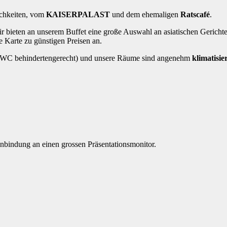
lichkeiten, vom
KAISERPALAST
und dem ehemaligen
Ratscafé
.
ir bieten an unserem Buffet eine große Auswahl an asiatischen Gerichte
le Karte zu günstigen Preisen an.
 WC behindertengerecht) und unsere Räume sind angenehm
klimatisie
bindung an einen grossen Präsentationsmonitor.