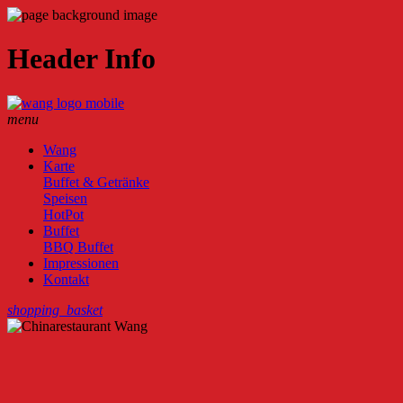
Header Info
menu
Wang
Karte
Buffet & Getränke
Speisen
HotPot
Buffet
BBQ Buffet
Impressionen
Kontakt
shopping_basket