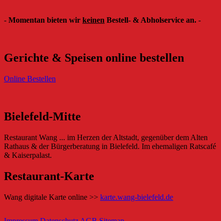
-
Momentan bieten wir
keinen
Bestell- & Abholservice an.
-
Gerichte & Speisen online bestellen
Online Bestellen
Bielefeld-Mitte
Restaurant Wang ... im Herzen der Altstadt, gegenüber dem Alten
Rathaus & der Bürgerberatung in Bielefeld. Im ehemaligen Ratscafé
& Kaiserpalast.
Restaurant-Karte
Wang digitale Karte online >>
karte.wang-bielefeld.de
Impressum
Datenschutz
AGB
Sitemap