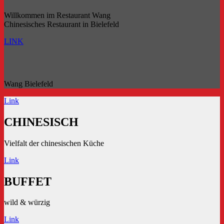
Willkommen im Restaurant Wang
Chinesisches Restaurant in Bielefeld
LINK
Wang Bielefeld
Link
CHINESISCH
Vielfalt der chinesischen Küche
Link
BUFFET
wild & würzig
Link