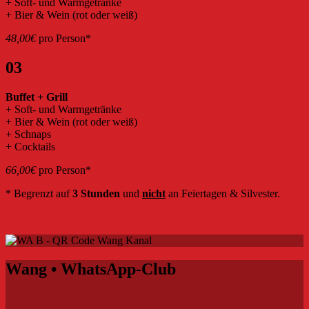
+ Soft- und Warmgetränke
+ Bier & Wein (rot oder weiß)
48,00€
pro Person*
03
Buffet + Grill
+ Soft- und Warmgetränke
+ Bier & Wein (rot oder weiß)
+ Schnaps
+ Cocktails
66,00€
pro Person*
* Begrenzt auf
3 Stunden
und
nicht
an Feiertagen & Silvester.
Wang • WhatsApp-Club