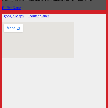
Buffet Karte
google Maps
Routenplaner